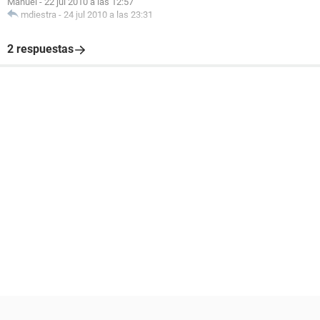
Manuel
-
22 jul 2010 a las 12:57
mdiestra
-
24 jul 2010 a las 23:31
2 respuestas