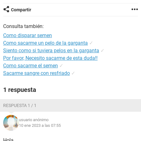
Compartir
Consulta también:
Como disparar semen
Como sacarme un pelo de la garganta
✓
Siento como si tuviera pelos en la garganta
✓
Por favor, Necesito sacarme de esta duda!!
Como sacarme el semen
✓
Sacarme sangre con resfriado
✓
1 respuesta
RESPUESTA 1 / 1
usuario anónimo
10 ene 2023 a las 07:55
Hola,