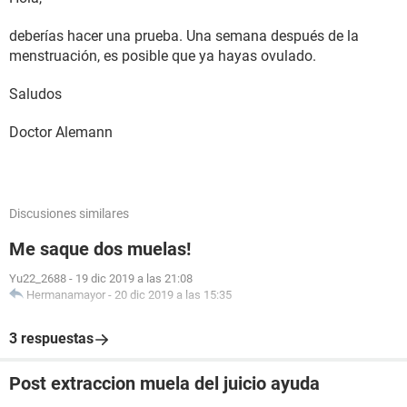
deberías hacer una prueba. Una semana después de la
menstruación, es posible que ya hayas ovulado.
Saludos
Doctor Alemann
Discusiones similares
Me saque dos muelas!
Yu22_2688
-
19 dic 2019 a las 21:08
Hermanamayor
-
20 dic 2019 a las 15:35
3 respuestas
Post extraccion muela del juicio ayuda