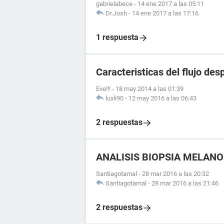
gabrielabece
-
14 ene 2017 a las 05:11
Dr.Josh
-
14 ene 2017 a las 17:16
1 respuesta
Caracteristicas del flujo de
Eve!!!
-
18 may 2014 a las 01:39
luxli90
-
12 may 2016 a las 06:43
2 respuestas
ANALISIS BIOPSIA MELAN
Santiagotamal
-
28 mar 2016 a las 20:32
Santiagotamal
-
28 mar 2016 a las 21:46
2 respuestas