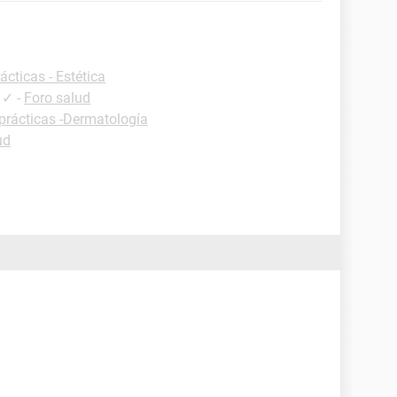
ácticas - Estética
✓
-
Foro salud
prácticas -Dermatología
ud