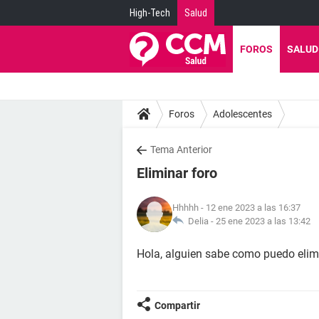
High-Tech
Salud
FOROS
SALUD
Foros
Adolescentes
Tema Anterior
Eliminar foro
Hhhhh
- 12 ene 2023 a las 16:37
Delia -
25 ene 2023 a las 13:42
Hola, alguien sabe como puedo elimi
Compartir