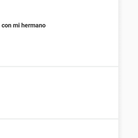
e con mi hermano