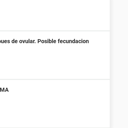
spues de ovular. Posible fecundacion
OMA