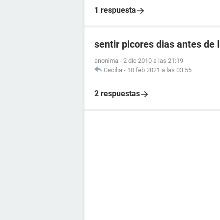
1 respuesta
sentir picores dias antes de
anonima
-
2 dic 2010 a las 21:19
Cecilia
-
10 feb 2021 a las 03:55
2 respuestas