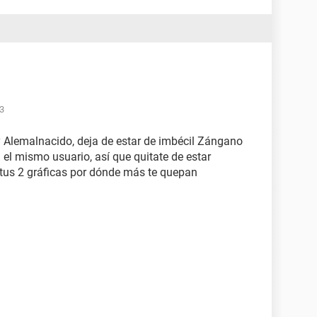
33
 Alemalnacido, deja de estar de imbécil Zángano
l mismo usuario, así que quitate de estar
 tus 2 gráficas por dónde más te quepan