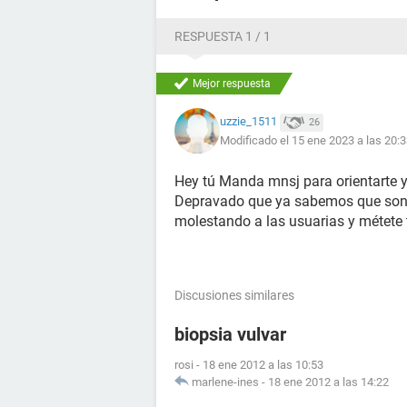
RESPUESTA 1 / 1
Mejor respuesta
uzzie_1511
26
Modificado el 15 ene 2023 a las 20:
Hey tú Manda mnsj para orientarte y
Depravado que ya sabemos que son e
molestando a las usuarias y métete
Discusiones similares
biopsia vulvar
rosi
-
18 ene 2012 a las 10:53
marlene-ines
-
18 ene 2012 a las 14:22