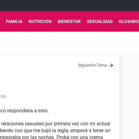
FAMILIA
NUTRICIÓN
BIENESTAR
SEXUALIDAD
GLOSARI
Siguiente Tema
0:26
co respondiera a esto.
elaciones sexuales por primera vez con mi actual
idiendo con que me bajó la regla, empecé a tener un
 empeoraba por las noches. Probé con una crema