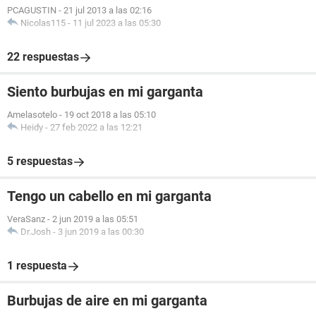
PCAGUSTIN
-
21 jul 2013 a las 02:16
Nicolas115
-
11 jul 2023 a las 05:30
22 respuestas
Siento burbujas en mi garganta
Amelasotelo
-
19 oct 2018 a las 05:10
Heidy
-
27 feb 2022 a las 12:21
5 respuestas
Tengo un cabello en mi garganta
VeraSanz
-
2 jun 2019 a las 05:51
Dr.Josh
-
3 jun 2019 a las 00:30
1 respuesta
Burbujas de aire en mi garganta