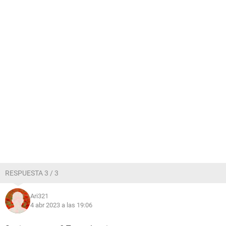
RESPUESTA 3 / 3
Ari321
4 abr 2023 a las 19:06