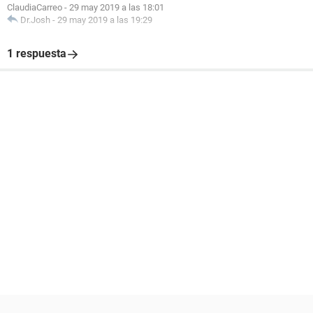
ClaudiaCarreo
-
29 may 2019 a las 18:01
Dr.Josh
-
29 may 2019 a las 19:29
1 respuesta