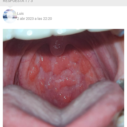
RESPUESTA 1 / 3
Luis
2 abr 2023 a las 22:20