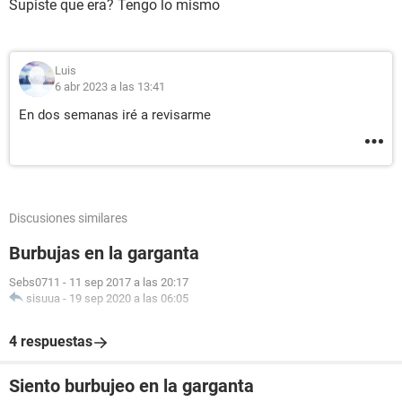
Supiste que era? Tengo lo mismo
Luis
6 abr 2023 a las 13:41
En dos semanas iré a revisarme
Discusiones similares
Burbujas en la garganta
Sebs0711
-
11 sep 2017 a las 20:17
sisuua
-
19 sep 2020 a las 06:05
4 respuestas
Siento burbujeo en la garganta