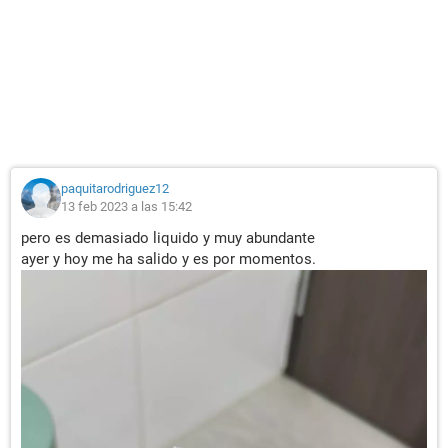
paquitarodriguez12
13 feb 2023 a las 15:42
pero es demasiado liquido y muy abundante
ayer y hoy me ha salido y es por momentos.