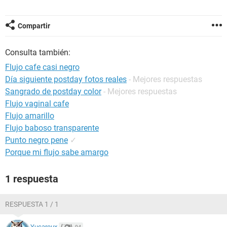
Compartir
Consulta también:
Flujo cafe casi negro
Día siguiente postday fotos reales
- Mejores respuestas
Sangrado de postday color
- Mejores respuestas
Flujo vaginal cafe
Flujo amarillo
Flujo baboso transparente
Punto negro pene
✓
Porque mi flujo sabe amargo
1 respuesta
RESPUESTA 1 / 1
Yucareux