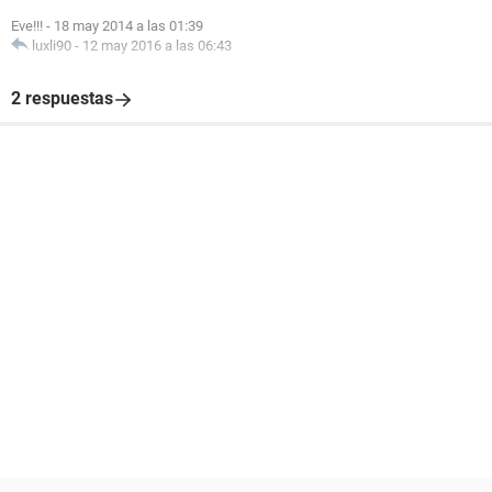
Eve!!!
-
18 may 2014 a las 01:39
luxli90
-
12 may 2016 a las 06:43
2 respuestas