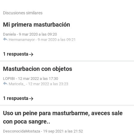
Discusiones similares
Mi primera masturbación
Daniela
-
9 mar 2020 a las 09:20
Hermanamayor
-
9 mar 2020 a las 09:21
1 respuesta
Masturbacion con objetos
LOPIBI
-
12 mar 2022 a las 17:30
Maricela_
-
12 mar 2022 a las 23:23
1 respuesta
Uso un peine para masturbarme, aveces sale
con poca sangre..
DesconocidaMostaza
-
19 sep 2021 a las 21:52