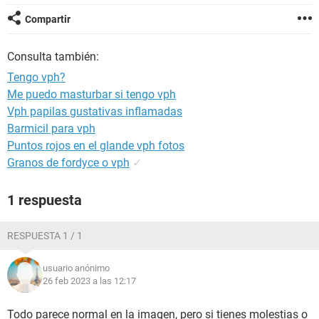
Compartir
Consulta también:
Tengo vph?
Me puedo masturbar si tengo vph
Vph papilas gustativas inflamadas
Barmicil para vph
Puntos rojos en el glande vph fotos
Granos de fordyce o vph
✓
1 respuesta
RESPUESTA 1 / 1
usuario anónimo
26 feb 2023 a las 12:17
Todo parece normal en la imagen, pero si tienes molestias o