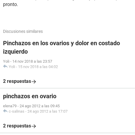
pronto.
Discusiones similares
Pinchazos en los ovarios y dolor en costado
izquierdo
Yoli
-
14 nov 2018 a las 23:57
Yoli
-
15 nov 2018 a las 04:02
2 respuestas
pinchazos en ovario
elena79
-
24 ago 2012 a las 09:45
c-salinas
-
24 ago 2012 a las 17:07
2 respuestas