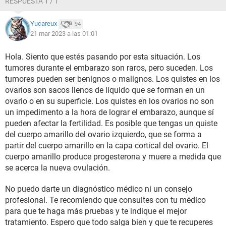
RESPUESTA 1 / 1
Yucareux
94
21 mar 2023 a las 01:01
Hola. Siento que estés pasando por esta situación. Los
tumores durante el embarazo son raros, pero suceden. Los
tumores pueden ser benignos o malignos. Los quistes en los
ovarios son sacos llenos de líquido que se forman en un
ovario o en su superficie. Los quistes en los ovarios no son
un impedimento a la hora de lograr el embarazo, aunque sí
pueden afectar la fertilidad. Es posible que tengas un quiste
del cuerpo amarillo del ovario izquierdo, que se forma a
partir del cuerpo amarillo en la capa cortical del ovario. El
cuerpo amarillo produce progesterona y muere a medida que
se acerca la nueva ovulación.
No puedo darte un diagnóstico médico ni un consejo
profesional. Te recomiendo que consultes con tu médico
para que te haga más pruebas y te indique el mejor
tratamiento. Espero que todo salga bien y que te recuperes