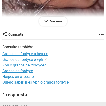
Ver más
Compartir
Consulta también:
Granos de fordyce o herpes
Granos de fordyce o vph
✓
Vph o granos del fordyce?
Granos de fordyce
Herpes en el pecho
Quiero saber si es Vph o granos fordyce
1 respuesta