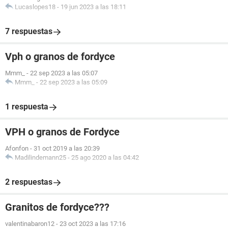
Lucaslopes18
-
19 jun 2023 a las 18:11
7 respuestas
Vph o granos de fordyce
Mmm_
-
22 sep 2023 a las 05:07
Mmm_
-
22 sep 2023 a las 05:09
1 respuesta
VPH o granos de Fordyce
Afonfon
-
31 oct 2019 a las 20:39
Madilindemann25
-
25 ago 2020 a las 04:42
2 respuestas
Granitos de fordyce???
valentinabaron12
-
23 oct 2023 a las 17:16