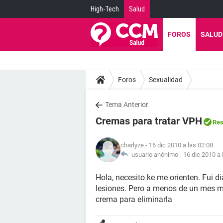
High-Tech
Salud
FOROS
SALUD
Foros
Sexualidad
Tema Anterior
Cremas para tratar VPH
Res
charlyze
- 16 dic 2010 a las 02:08
usuario anónimo -
16 dic 2010 a 
Hola, necesito ke me orienten. Fui 
lesiones. Pero a menos de un mes 
crema para eliminarla