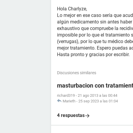
Hola Charlyze,
Lo mejor en ese caso sería que acu
algún medicamento sin antes haber
exhaustivo que compruebe la recidiva
imposible por lo que el tratamiento 
(verrugas), por lo que tu médico deb
mejor tratamiento. Espero puedas ac
Hasta pronto y gracias por escribir.
Discusiones similares
masturbacion con tratamient
richard319
-
21 ago 2013 a las 00:44
Marieth
-
25 sep 2023 a las 01:04
4 respuestas