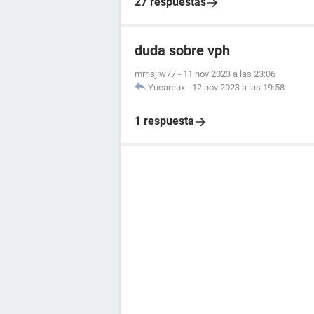
27 respuestas
duda sobre vph
mrnsjiw77
-
11 nov 2023 a las 23:06
Yucareux
-
12 nov 2023 a las 19:58
1 respuesta