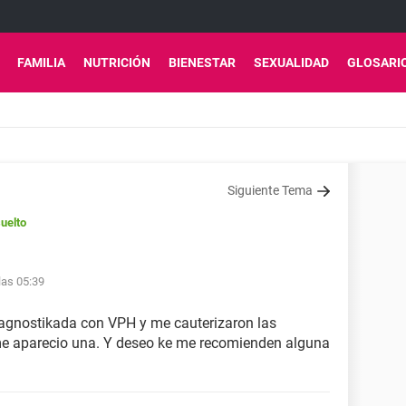
FAMILIA
NUTRICIÓN
BIENESTAR
SEXUALIDAD
GLOSARI
Siguiente Tema
uelto
las 05:39
diagnostikada con VPH y me cauterizaron las
me aparecio una. Y deseo ke me recomienden alguna