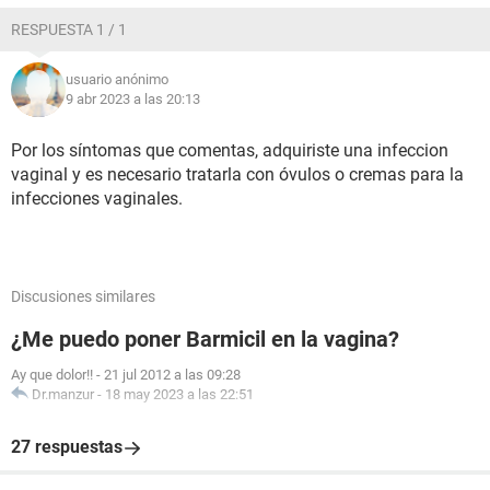
RESPUESTA 1 / 1
usuario anónimo
9 abr 2023 a las 20:13
Por los síntomas que comentas, adquiriste una infeccion
vaginal y es necesario tratarla con óvulos o cremas para la
infecciones vaginales.
Discusiones similares
¿Me puedo poner Barmicil en la vagina?
Ay que dolor!!
-
21 jul 2012 a las 09:28
Dr.manzur
-
18 may 2023 a las 22:51
27 respuestas