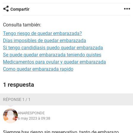
Compartir
Consulta también:
Tengo riesgo de quedar embarazada?
Días imposibles de quedar embarazada
Si tengo candidiasis puedo quedar embarazada
Se puede quedar embarazada teniendo quistes
Medicamentos para ovular y quedar embarazada
Como quedar embarazada rapido
1 respuesta
RÉPONSE 1 / 1
ANARESPONDE
6 may 2023 à 09:38
Siempre hay riesgo sin preservativo, tanto de embarazo