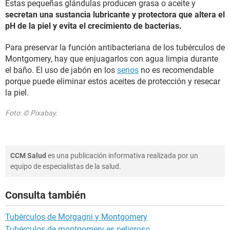
Estas pequeñas glándulas producen grasa o aceite y
secretan una sustancia lubricante y protectora que altera el
pH de la piel y evita el crecimiento de bacterias.
Para preservar la función antibacteriana de los tubérculos de
Montgomery, hay que enjuagarlos con agua limpia durante
el baño. El uso de jabón en los
senos
no es recomendable
porque puede eliminar estos aceites de protección y resecar
la piel.
Foto: © Pixabay.
CCM Salud
es una publicación informativa realizada por un
equipo de especialistas de la salud.
Consulta también
Tubérculos de Morgagni y Montgomery
Tubérculos de montgomery es peligroso