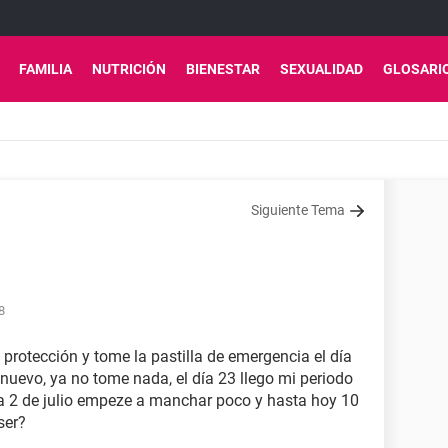
FAMILIA
NUTRICIÓN
BIENESTAR
SEXUALIDAD
GLOSARI
Siguiente Tema
8
n protección y tome la pastilla de emergencia el día
 nuevo, ya no tome nada, el día 23 llego mi periodo
día 2 de julio empeze a manchar poco y hasta hoy 10
ser?