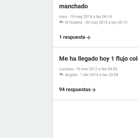
manchado
rosa
-
19 may 2014 a las 06:14
M Gutarra
-
20 may 2014 a las 20:19
1 respuesta
Me ha llegado hoy 1 flujo col
Luciana
-
16 ene 2012 a las 04:54
Angela
-
1 abr 2019 a las 20:58
94 respuestas