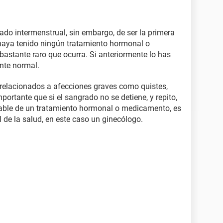
do intermenstrual, sin embargo, de ser la primera
 haya tenido ningún tratamiento hormonal o
 bastante raro que ocurra. Si anteriormente lo has
nte normal.
elacionados a afecciones graves como quistes,
portante que si el sangrado no se detiene, y repito,
riable de un tratamiento hormonal o medicamento, es
 de la salud, en este caso un ginecólogo.