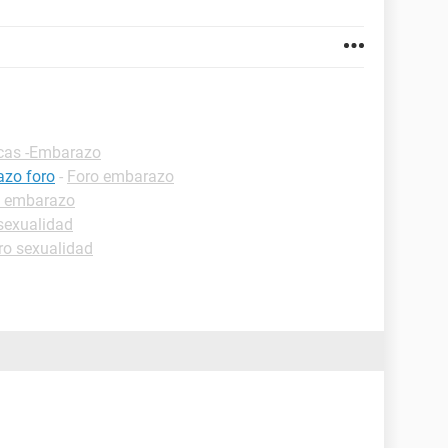
icas -Embarazo
azo foro
-
Foro embarazo
o embarazo
sexualidad
ro sexualidad