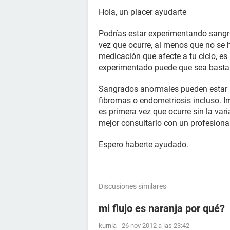
Hola, un placer ayudarte
Podrías estar experimentando sangra
vez que ocurre, al menos que no se
medicación que afecte a tu ciclo, es
experimentado puede que sea basta
Sangrados anormales pueden estar r
fibromas o endometriosis incluso. Im
es primera vez que ocurre sin la va
mejor consultarlo con un profesional
Espero haberte ayudado.
Discusiones similares
mi flujo es naranja por qué?
kurnia
-
26 nov 2012 a las 23:42