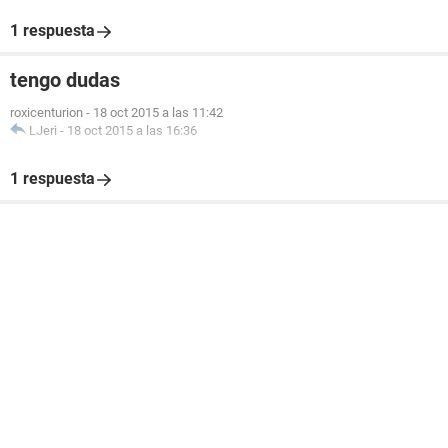
1 respuesta
tengo dudas
roxicenturion
-
18 oct 2015 a las 11:42
LJeri
-
18 oct 2015 a las 16:36
1 respuesta