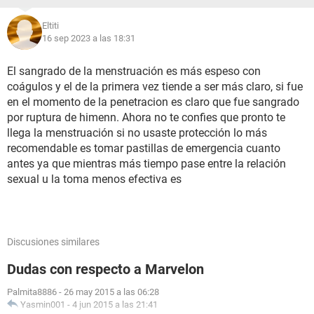
Eltiti
16 sep 2023 a las 18:31
El sangrado de la menstruación es más espeso con
coágulos y el de la primera vez tiende a ser más claro, si fue
en el momento de la penetracion es claro que fue sangrado
por ruptura de himenn. Ahora no te confies que pronto te
llega la menstruación si no usaste protección lo más
recomendable es tomar pastillas de emergencia cuanto
antes ya que mientras más tiempo pase entre la relación
sexual u la toma menos efectiva es
Discusiones similares
Dudas con respecto a Marvelon
Palmita8886
-
26 may 2015 a las 06:28
Yasmin001
-
4 jun 2015 a las 21:41