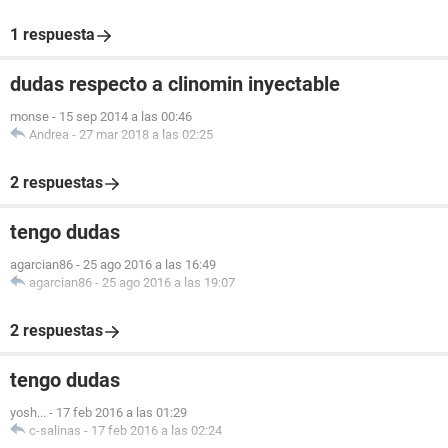
1 respuesta
dudas respecto a clinomin inyectable
monse
-
15 sep 2014 a las 00:46
Andrea
-
27 mar 2018 a las 02:25
2 respuestas
tengo dudas
agarcian86
-
25 ago 2016 a las 16:49
agarcian86
-
25 ago 2016 a las 19:07
2 respuestas
tengo dudas
yosh...
-
17 feb 2016 a las 01:29
c-salinas
-
17 feb 2016 a las 02:24