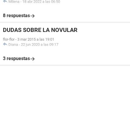
Milena
-
18 abr 2022 a las 06:50
8 respuestas
DUDAS SOBRE LA NOVULAR
flor-flor
-
3 mar 2015 a las 19:01
Diana
-
22 jun 2020 a las 09:17
3 respuestas