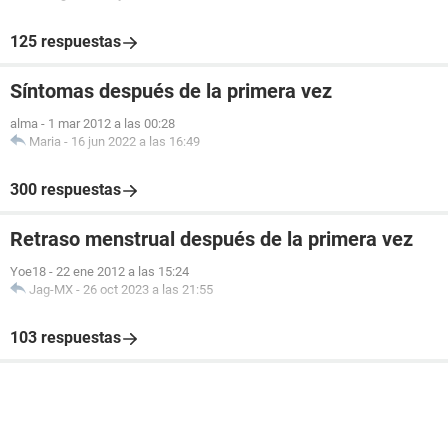
125 respuestas
Síntomas después de la primera vez
alma
-
1 mar 2012 a las 00:28
Maria
-
16 jun 2022 a las 16:49
300 respuestas
Retraso menstrual después de la primera vez
Yoe18
-
22 ene 2012 a las 15:24
Jag-MX
-
26 oct 2023 a las 21:55
103 respuestas