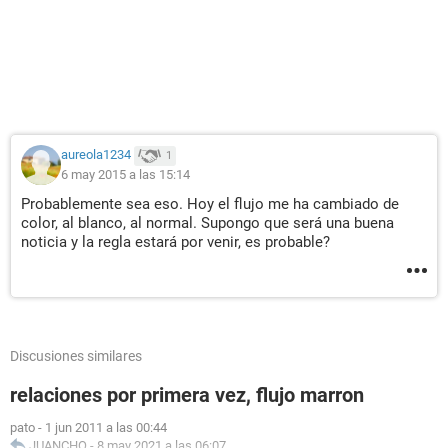
aureola1234
1
6 may 2015 a las 15:14
Probablemente sea eso. Hoy el flujo me ha cambiado de
color, al blanco, al normal. Supongo que será una buena
noticia y la regla estará por venir, es probable?
Discusiones similares
relaciones por primera vez, flujo marron
pato
-
1 jun 2011 a las 00:44
JUANCHO
-
8 may 2021 a las 06:07