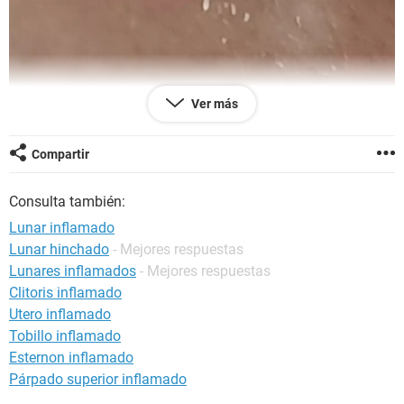
Ver más
Compartir
Consulta también:
Lunar inflamado
Lunar hinchado
- Mejores respuestas
Lunares inflamados
- Mejores respuestas
Clitoris inflamado
Utero inflamado
Tobillo inflamado
Esternon inflamado
Párpado superior inflamado