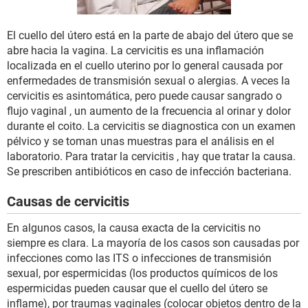
El cuello del útero está en la parte de abajo del útero que se
abre hacia la vagina. La cervicitis es una inflamación
localizada en el cuello uterino por lo general causada por
enfermedades de transmisión sexual o alergias. A veces la
cervicitis es asintomática, pero puede causar sangrado o
flujo vaginal , un aumento de la frecuencia al orinar y dolor
durante el coito. La cervicitis se diagnostica con un examen
pélvico y se toman unas muestras para el análisis en el
laboratorio. Para tratar la cervicitis , hay que tratar la causa.
Se prescriben antibióticos en caso de infección bacteriana.
Causas de cervicitis
En algunos casos, la causa exacta de la cervicitis no
siempre es clara. La mayoría de los casos son causadas por
infecciones como las ITS o infecciones de transmisión
sexual, por espermicidas (los productos químicos de los
espermicidas pueden causar que el cuello del útero se
inflame), por traumas vaginales (colocar objetos dentro de la