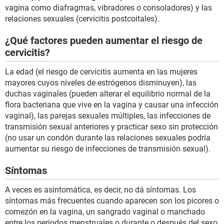
vagina como diafragmas, vibradores o consoladores) y las
relaciones sexuales (cervicitis postcoitales).
¿Qué factores pueden aumentar el riesgo de
cervicitis?
La edad (el riesgo de cervicitis aumenta en las mujeres
mayores cuyos niveles de estrógenos disminuyen), las
duchas vaginales (pueden alterar el equilibrio normal de la
flora bacteriana que vive en la vagina y causar una infección
vaginal), las parejas sexuales múltiples, las infecciones de
transmisión sexual anteriores y practicar sexo sin protección
(no usar un condón durante las relaciones sexuales podría
aumentar su riesgo de infecciones de transmisión sexual).
Síntomas
A veces es asintomática, es decir, no dá síntomas. Los
síntomas más frecuentes cuando aparecen son los picores o
comezón en la vagina, un sangrado vaginal o manchado
entre los periodos menstruales o durante o después del sexo,