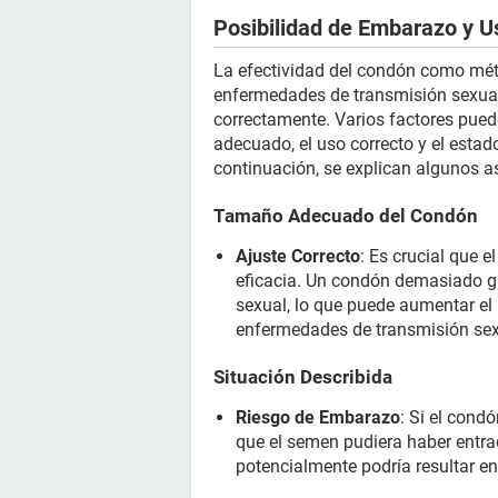
Posibilidad de Embarazo y U
La efectividad del condón como méto
enfermedades de transmisión sexua
correctamente. Varios factores puede
adecuado, el uso correcto y el estad
continuación, se explican algunos as
Tamaño Adecuado del Condón
Ajuste Correcto
: Es crucial que 
eficacia. Un condón demasiado gr
sexual, lo que puede aumentar el
enfermedades de transmisión sex
Situación Describida
Riesgo de Embarazo
: Si el cond
que el semen pudiera haber entra
potencialmente podría resultar e