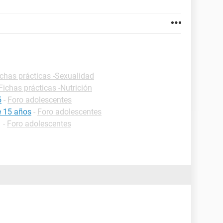
ichas prácticas -Sexualidad
Fichas prácticas -Nutrición
5
-
Foro adolescentes
e 15 años
-
Foro adolescentes
✓
-
Foro adolescentes