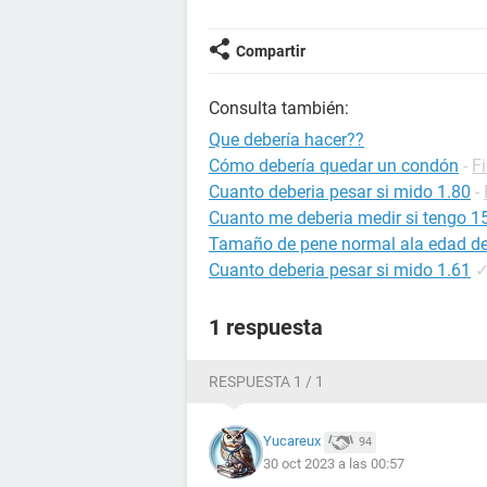
Compartir
Consulta también:
Que debería hacer??
Cómo debería quedar un condón
-
F
Cuanto deberia pesar si mido 1.80
-
Cuanto me deberia medir si tengo 1
Tamaño de pene normal ala edad d
Cuanto deberia pesar si mido 1.61
1 respuesta
RESPUESTA 1 / 1
Yucareux
94
30 oct 2023 a las 00:57