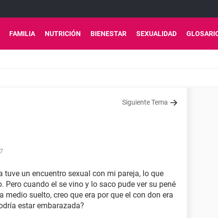
FAMILIA
NUTRICIÓN
BIENESTAR
SEXUALIDAD
GLOSARI
Siguiente Tema
57
a tuve un encuentro sexual con mi pareja, lo que
 Pero cuando el se vino y lo saco pude ver su pené
a medio suelto, creo que era por que el con don era
podría estar embarazada?