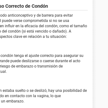
so Correcto de Condón
do anticonceptivo y de barrera para evitar
l puede verse comprometida si no se usa
n influir en la eficacia del condón, como el tamaño
o del condón (si está vencido o dañado). A
pectos clave en relación a tu situación:
el condón tenga el ajuste correcto para asegurar su
ande puede deslizarse o caerse durante el acto
 riesgo de embarazo o transmisión de
ual.
ón estaba suelto o se deslizó, hay una posibilidad de
do en contacto con la vagina, lo que
n un embarazo.