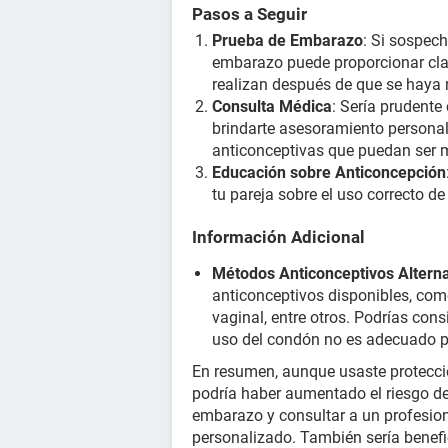
Pasos a Seguir
Prueba de Embarazo
: Si sospec
embarazo puede proporcionar clar
realizan después de que se haya r
Consulta Médica
: Sería prudente
brindarte asesoramiento personali
anticonceptivas que puedan ser 
Educación sobre Anticoncepción
tu pareja sobre el uso correcto d
Información Adicional
Métodos Anticonceptivos Alterna
anticonceptivos disponibles, como 
vaginal, entre otros. Podrías cons
uso del condón no es adecuado pa
En resumen, aunque usaste protecció
podría haber aumentado el riesgo d
embarazo y consultar a un profesi
personalizado. También sería benef