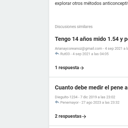
explorar otros métodos anticonceptiv
Discusiones similares
Tengo 14 años mido 1.54 y 
Arianaycoreanoz@gmail.com
-
4 sep 2021 a l
Rut03
-
4 sep 2021 a las 04:05
1 respuesta
Cuanto debe medir el pene a
Dieguito-1234
-
7 dic 2019 a las 23:02
Penemayor
-
27 ago 2023 a las 23:32
2 respuestas