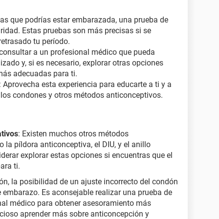
has que podrías estar embarazada, una prueba de
idad. Estas pruebas son más precisas si se
etrasado tu período.
 consultar a un profesional médico que pueda
zado y, si es necesario, explorar otras opciones
más adecuadas para ti.
: Aprovecha esta experiencia para educarte a ti y a
e los condones y otros métodos anticonceptivos.
tivos
: Existen muchos otros métodos
la píldora anticonceptiva, el DIU, y el anillo
iderar explorar estas opciones si encuentras que el
ra ti.
n, la posibilidad de un ajuste incorrecto del condón
e embarazo. Es aconsejable realizar una prueba de
onal médico para obtener asesoramiento más
icioso aprender más sobre anticoncepción y