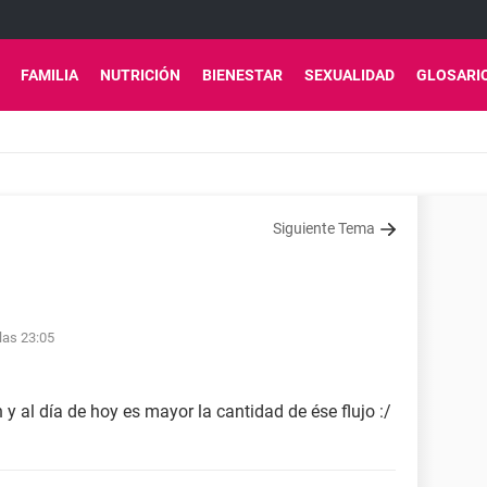
FAMILIA
NUTRICIÓN
BIENESTAR
SEXUALIDAD
GLOSARI
Siguiente Tema
las 23:05
 y al día de hoy es mayor la cantidad de ése flujo :/