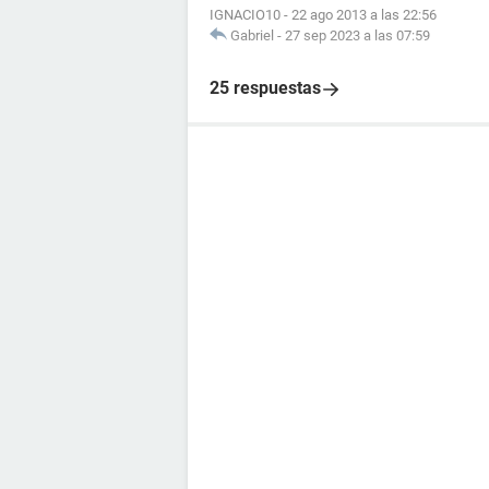
IGNACIO10
-
22 ago 2013 a las 22:56
Gabriel
-
27 sep 2023 a las 07:59
25 respuestas