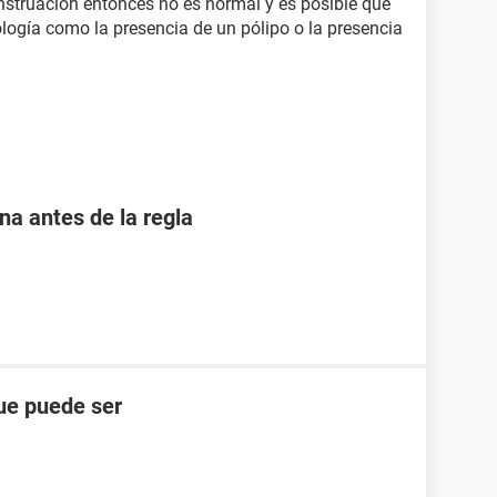
enstruación entonces no es normal y es posible que
logía como la presencia de un pólipo o la presencia
 antes de la regla
ue puede ser