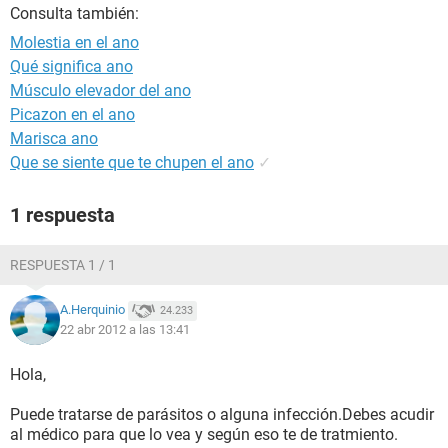
Consulta también:
Molestia en el ano
Qué significa ano
Músculo elevador del ano
Picazon en el ano
Marisca ano
Que se siente que te chupen el ano
✓
1 respuesta
RESPUESTA 1 / 1
A.Herquinio
24.233
22 abr 2012 a las 13:41
Hola,
Puede tratarse de parásitos o alguna infección.Debes acudir
al médico para que lo vea y según eso te de tratmiento.