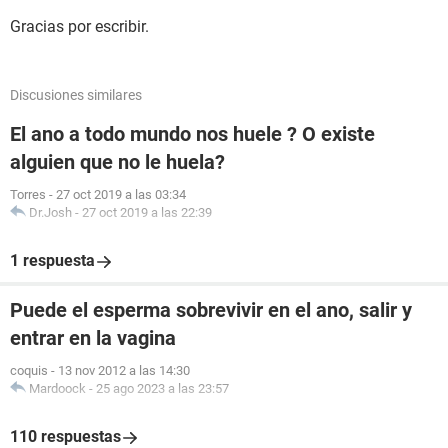
Gracias por escribir.
Discusiones similares
El ano a todo mundo nos huele ? O existe
alguien que no le huela?
Torres
-
27 oct 2019 a las 03:34
Dr.Josh
-
27 oct 2019 a las 22:39
1 respuesta
Puede el esperma sobrevivir en el ano, salir y
entrar en la vagina
coquis
-
13 nov 2012 a las 14:30
Mardoock
-
25 ago 2023 a las 23:57
110 respuestas