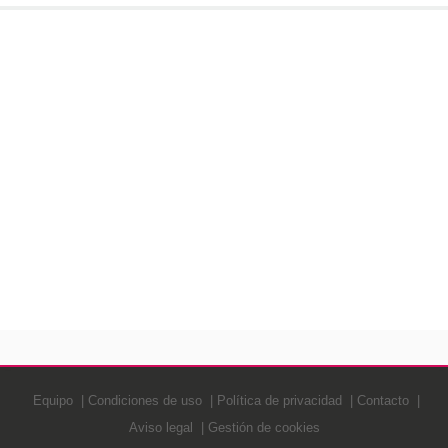
Equipo
Condiciones de uso
Política de privacidad
Contacto
Aviso legal
Gestión de cookies