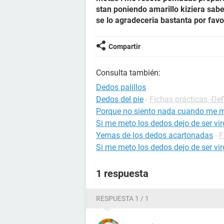
stan poniendo amarillo kiziera sab
se lo agradeceria bastanta por fav
Compartir
Consulta también:
Dedos palillos
Dedos del pie
-
Fichas prácticas -Def
Porque no siento nada cuando me m
Si me meto los dedos dejo de ser vi
Yemas de los dedos acartonadas
-
F
Si me meto los dedos dejo de ser vi
1 respuesta
RESPUESTA 1 / 1