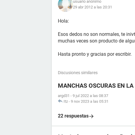
usuario anónimo
29 abr 2012 a las 20:31
Hola:
Esos dedos no son normales, te iniv
muchas veces son producto de alguna
Hasta pronto y gracias por escribir.
Discusiones similares
MANCHAS OSCURAS EN LA 
argd31
-
9 jul 2022 a las 08:37
Itz
-
9 nov 2023 a las 05:31
22 respuestas