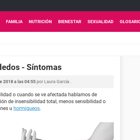
FAMILIA
NUTRICIÓN
BIENESTAR
SEXUALIDAD
GLOSARI
 dedos - Síntomas
e 2018 a las 04:55
por
Laura García
.
ilidad o cuando se ve afectada hablamos de
ión de insensibilidad total, menos sensibilidad o
ones u
hormigueos
.