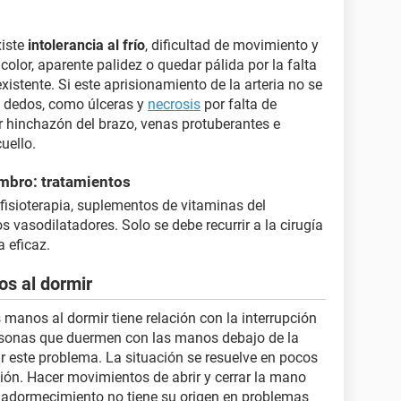
xiste
intolerancia al frío
, dificultad de movimiento y
lor, aparente palidez o quedar pálida por la falta
existente. Si este aprisionamiento de la arteria no se
s dedos, como úlceras y
necrosis
por falta de
 hinchazón del brazo, venas protuberantes e
uello.
mbro: tratamientos
fisioterapia, suplementos de vitaminas del
vasodilatadores. Solo se debe recurrir a la cirugía
 eficaz.
s al dormir
 manos al dormir tiene relación con la interrupción
ersonas que duermen con las manos debajo de la
r este problema. La situación se resuelve en pocos
ión. Hacer movimientos de abrir y cerrar la mano
de adormecimiento no tiene su origen en problemas