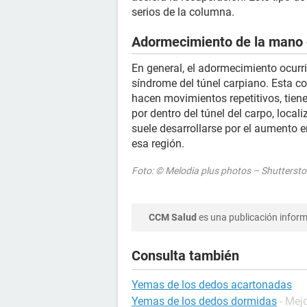
serios de la columna.
Adormecimiento de la mano 
En general, el adormecimiento ocurr
síndrome del túnel carpiano. Esta c
hacen movimientos repetitivos, tiene
por dentro del túnel del carpo, local
suele desarrollarse por el aumento e
esa región.
Foto: © Melodia plus photos – Shutterst
CCM Salud
es una publicación informa
Consulta también
Yemas de los dedos acartonadas
Yemas de los dedos dormidas
- Mej