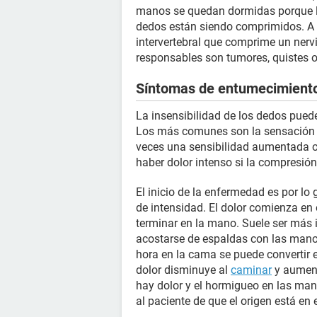
manos se quedan dormidas porque los
dedos están siendo comprimidos. A v
intervertebral que comprime un nervi
responsables son tumores, quistes 
Síntomas de entumecimient
La insensibilidad de los dedos pue
Los más comunes son la sensación d
veces una sensibilidad aumentada o
haber dolor intenso si la compresión
El inicio de la enfermedad es por lo
de intensidad. El dolor comienza en 
terminar en la mano. Suele ser más 
acostarse de espaldas con las mano
hora en la cama se puede convertir en
dolor disminuye al
caminar
y aument
hay dolor y el hormigueo en las mano
al paciente de que el origen está en e