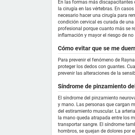
En las formas más discapacitantes 
la cirugía en las vértebras. En caso
necesario hacer una cirugía para re
condición cervical es curada de una 
profesional porque cuanto más se ret
inflamación y mayor el riesgo de no 
Cómo evitar que se me due
Para prevenir el fenómeno de Raynau
proteger los dedos con guantes. Cuan
prevenir las alteraciones de la sensi
Síndrome de pinzamiento de
El síndrome del pinzamiento neurova
y mano. Las personas que cargan m
del estiramiento muscular. La arteri
la mano queda atrapada entre los mús
transportar sangre. El síndrome ta
hombros, se quejan de dolores por e