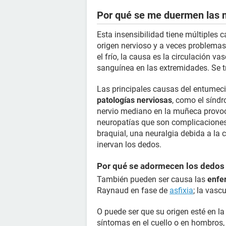
Por qué se me duermen las
Esta insensibilidad tiene múltiples 
origen nervioso y a veces problemas
el frío, la causa es la circulación v
sanguínea en las extremidades. Se 
Las principales causas del entumeci
patologías nerviosas
, como el sínd
nervio mediano en la muñeca provoc
neuropatías que son complicaciones 
braquial, una neuralgia debida a la 
inervan los dedos.
Por qué se adormecen los dedos
También pueden ser causa las
enfe
Raynaud en fase de
asfixia
; la vasc
O puede ser que su origen esté en l
síntomas en el cuello o en hombros,