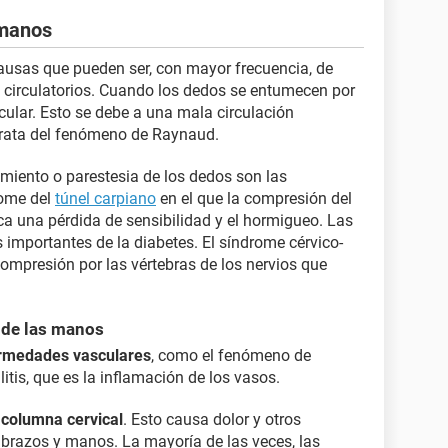
 manos
causas que pueden ser, con mayor frecuencia, de
 circulatorios. Cuando los dedos se entumecen por
ascular. Esto se debe a una mala circulación
trata del fenómeno de Raynaud.
miento o parestesia de los dedos son las
rome del
túnel carpiano
en el que la compresión del
a una pérdida de sensibilidad y el hormigueo. Las
importantes de la diabetes. El síndrome cérvico-
compresión por las vértebras de los nervios que
 de las manos
rmedades vasculares
, como el fenómeno de
ulitis, que es la inflamación de los vasos.
a
columna cervical
. Esto causa dolor y otros
 brazos y manos. La mayoría de las veces, las