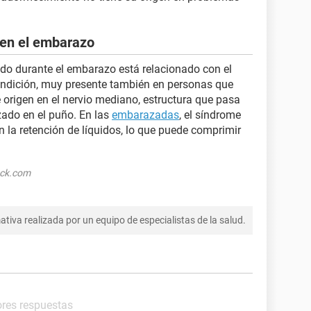
en el embarazo
ido durante el embarazo está relacionado con el
ondición, muy presente también en personas que
 origen en el nervio mediano, estructura que pasa
izado en el puño. En las
embarazadas
, el síndrome
n la retención de líquidos, lo que puede comprimir
ock.com
tiva realizada por un equipo de especialistas de la salud.
ores respuestas