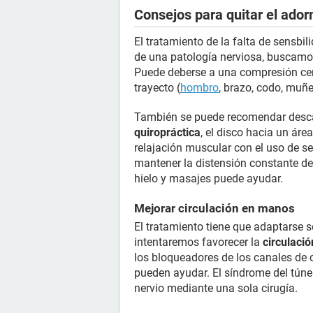
Consejos para quitar el ado
El tratamiento de la falta de sensbil
de una patología nerviosa, buscamos 
Puede deberse a una compresión cerv
trayecto (
hombro
, brazo, codo, muñe
También se puede recomendar descan
quiropráctica
, el disco hacia un áre
relajación muscular con el uso de s
mantener la distensión constante d
hielo y masajes puede ayudar.
Mejorar circulación en manos
El tratamiento tiene que adaptarse s
intentaremos favorecer la
circulació
los bloqueadores de los canales de 
pueden ayudar. El síndrome del túne
nervio mediante una sola cirugía.