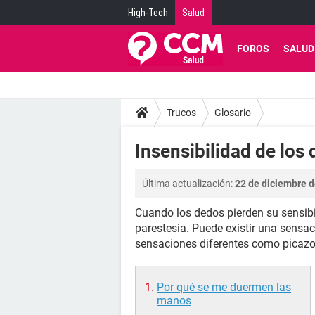
High-Tech
Salud
FOROS
SALUD
Trucos
Glosario
Insensibilidad de los
Última actualización:
22 de diciembre d
Cuando los dedos pierden su sensib
parestesia. Puede existir una sensac
sensaciones diferentes como picaz
Por qué se me duermen las
manos