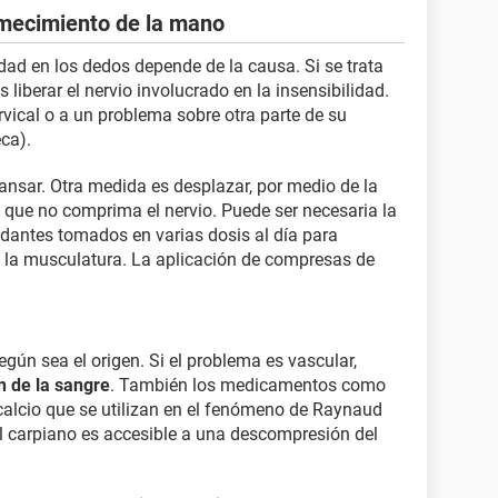
rmecimiento de la mano
idad en los dedos depende de la causa. Si se trata
liberar el nervio involucrado en la insensibilidad.
ical o a un problema sobre otra parte de su
ca).
sar. Otra medida es desplazar, por medio de la
a que no comprima el nervio. Puede ser necesaria la
edantes tomados en varias dosis al día para
e la musculatura. La aplicación de compresas de
egún sea el origen. Si el problema es vascular,
n de la sangre
. También los medicamentos como
calcio que se utilizan en el fenómeno de Raynaud
l carpiano es accesible a una descompresión del