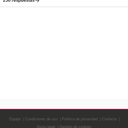
250 respuestas
Equipo
Condiciones de uso
Política de privacidad
Contacto
Aviso legal
Gestión de cookies