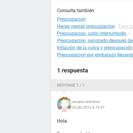
Consulta también:
Preocupacion
Heces negras preocupacion
-
Foro s
Preocupacion, coito interrumpido
✓
Preocupacion, sangrado después de
Irritación de la vulva y preocupación
Preocupacion por embarazo llevando
1 respuesta
RÉPONSE 1 / 1
usuario anónimo
29 abr 2012 à 19:37
Hola: