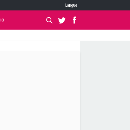
Langue
IO