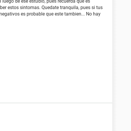
 luego de ese estudio, pues recuerda que es
er estos sintomas. Quedate tranquila, pues si tus
negativos es probable que este tambien... No hay