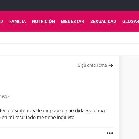
UD
FAMILIA
NUTRICIÓN
BIENESTAR
SEXUALIDAD
GLOSAR
Siguiente Tema
 19:37
e tenido sintomas de un poco de perdida y alguna
o en mi resultado me tiene inquieta.