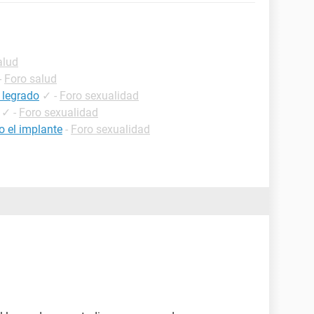
alud
-
Foro salud
 legrado
✓
-
Foro sexualidad
✓
-
Foro sexualidad
 el implante
-
Foro sexualidad