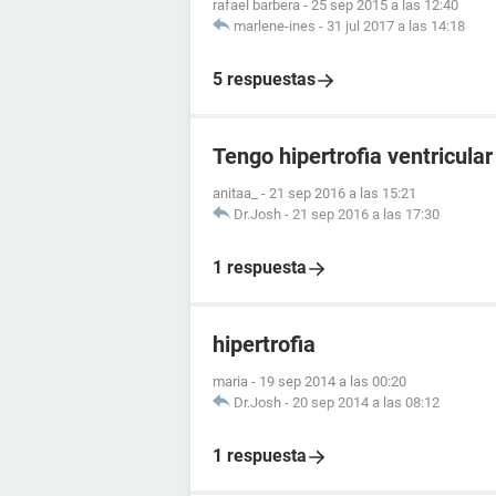
rafael barbera
-
25 sep 2015 a las 12:40
marlene-ines
-
31 jul 2017 a las 14:18
5 respuestas
Tengo hipertrofia ventricular
anitaa_
-
21 sep 2016 a las 15:21
Dr.Josh
-
21 sep 2016 a las 17:30
1 respuesta
hipertrofia
maria
-
19 sep 2014 a las 00:20
Dr.Josh
-
20 sep 2014 a las 08:12
1 respuesta