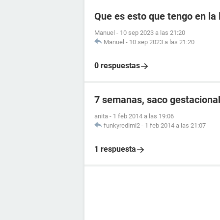
Que es esto que tengo en la
Manuel
-
10 sep 2023 a las 21:20
Manuel
-
10 sep 2023 a las 21:20
0 respuestas
7 semanas, saco gestaciona
anita
-
1 feb 2014 a las 19:06
funkyredimi2
-
1 feb 2014 a las 21:07
1 respuesta