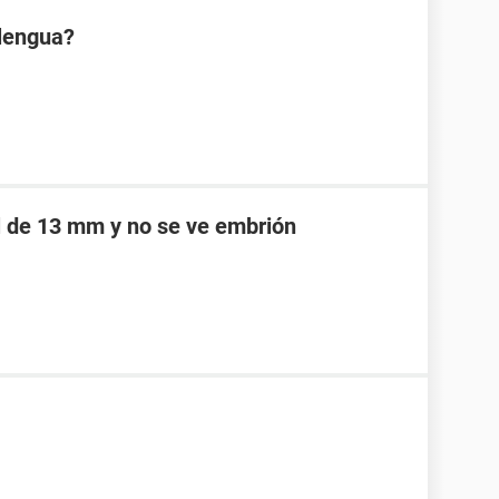
 lengua?
l de 13 mm y no se ve embrión