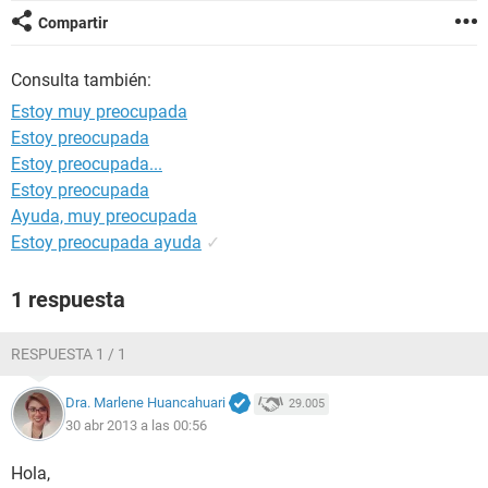
Compartir
Consulta también:
Estoy muy preocupada
Estoy preocupada
Estoy preocupada...
Estoy preocupada
Ayuda, muy preocupada
Estoy preocupada ayuda
✓
1 respuesta
RESPUESTA 1 / 1
Dra. Marlene Huancahuari
29.005
30 abr 2013 a las 00:56
Hola,