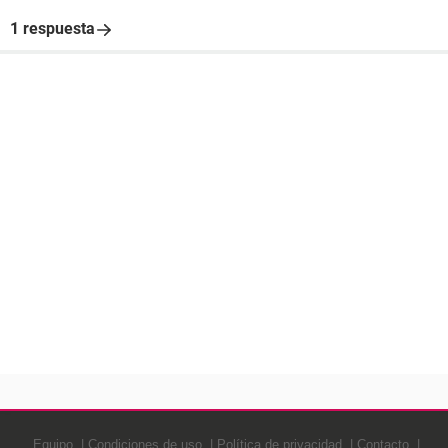
1 respuesta
Equipo
Condiciones de uso
Política de privacidad
Contacto