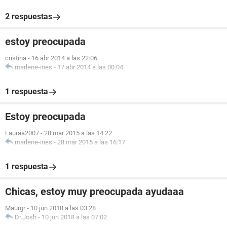
2 respuestas
estoy preocupada
cristina
-
16 abr 2014 a las 22:06
marlene-ines
-
17 abr 2014 a las 00:04
1 respuesta
Estoy preocupada
Lauraa2007
-
28 mar 2015 a las 14:22
marlene-ines
-
28 mar 2015 a las 16:17
1 respuesta
Chicas, estoy muy preocupada ayudaaa
Maurgr
-
10 jun 2018 a las 03:28
Dr.Josh
-
10 jun 2018 a las 07:02