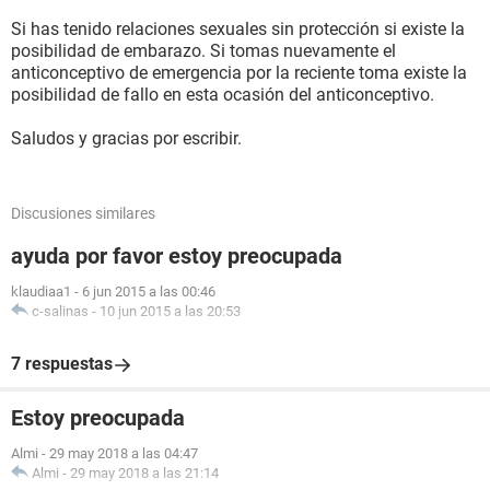
Si has tenido relaciones sexuales sin protección si existe la
posibilidad de embarazo. Si tomas nuevamente el
anticonceptivo de emergencia por la reciente toma existe la
posibilidad de fallo en esta ocasión del anticonceptivo.
Saludos y gracias por escribir.
Discusiones similares
ayuda por favor estoy preocupada
klaudiaa1
-
6 jun 2015 a las 00:46
c-salinas
-
10 jun 2015 a las 20:53
7 respuestas
Estoy preocupada
Almi
-
29 may 2018 a las 04:47
Almi
-
29 may 2018 a las 21:14