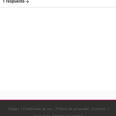
1 respuesta
Equipo
Condiciones de uso
Política de privacidad
Contacto
Aviso legal
Gestión de cookies