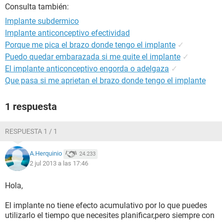
Consulta también:
Implante subdermico
Implante anticonceptivo efectividad
Porque me pica el brazo donde tengo el implante
✓
Puedo quedar embarazada si me quite el implante
✓
El implante anticonceptivo engorda o adelgaza
✓
Que pasa si me aprietan el brazo donde tengo el implante
1 respuesta
RESPUESTA 1 / 1
A.Herquinio
24.233
2 jul 2013 a las 17:46
Hola,
El implante no tiene efecto acumulativo por lo que puedes
utilizarlo el tiempo que necesites planificar,pero siempre con