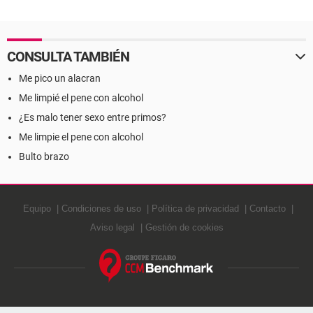
CONSULTA TAMBIÉN
Me pico un alacran
Me limpié el pene con alcohol
¿Es malo tener sexo entre primos?
Me limpie el pene con alcohol
Bulto brazo
Equipo
Condiciones de uso
Política de privacidad
Contacto
Aviso legal
Gestión de cookies