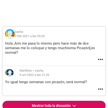
sasha
9 feb 2021 a las 05:20
Hola ,Ami me pasa lo mismo pero hace más de dos
semanas me lo coloque y tengo muchísima Picazón],es
normal?
MariNnis
>
sasha
9 oct 2022 a las 21:33
Yo igual tengo semanas con picazón, será normal?
Mostrar toda la discusión