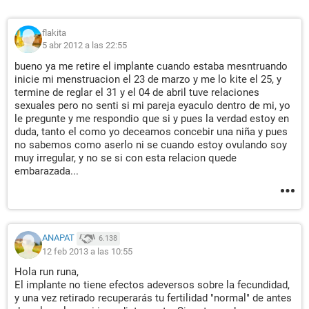
flakita
5 abr 2012 a las 22:55
bueno ya me retire el implante cuando estaba mesntruando
inicie mi menstruacion el 23 de marzo y me lo kite el 25, y
termine de reglar el 31 y el 04 de abril tuve relaciones
sexuales pero no senti si mi pareja eyaculo dentro de mi, yo
le pregunte y me respondio que si y pues la verdad estoy en
duda, tanto el como yo deceamos concebir una niña y pues
no sabemos como aserlo ni se cuando estoy ovulando soy
muy irregular, y no se si con esta relacion quede
embarazada...
ANAPAT
6.138
12 feb 2013 a las 10:55
Hola run runa,
El implante no tiene efectos adeversos sobre la fecundidad,
y una vez retirado recuperarás tu fertilidad "normal" de antes