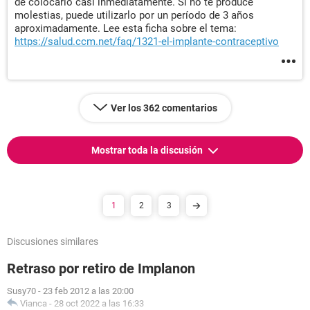
de colocarlo casi inmediatamente. Si no te produce
molestias, puede utilizarlo por un período de 3 años
aproximadamente. Lee esta ficha sobre el tema:
https://salud.ccm.net/faq/1321-el-implante-contraceptivo
Ver los 362 comentarios
Mostrar toda la discusión
1
2
3
Discusiones similares
Retraso por retiro de Implanon
Susy70
-
23 feb 2012 a las 20:00
Vianca
-
28 oct 2022 a las 16:33