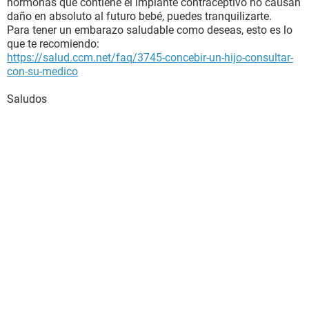
hormonas que contiene el implante contraceptivo no causan
daño en absoluto al futuro bebé, puedes tranquilizarte.
Para tener un embarazo saludable como deseas, esto es lo
que te recomiendo:
https://salud.ccm.net/faq/3745-concebir-un-hijo-consultar-
con-su-medico
Saludos