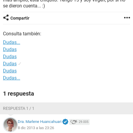
se dieron cuenta... :)
Compartir
Consulta también:
Dudas...
Dudas
Dudas
Dudas
✓
Dudas
Dudas...
1 respuesta
RESPUESTA 1 / 1
Dra. Marlene Huancahuari
29.005
8 dic 2013 a las 23:26