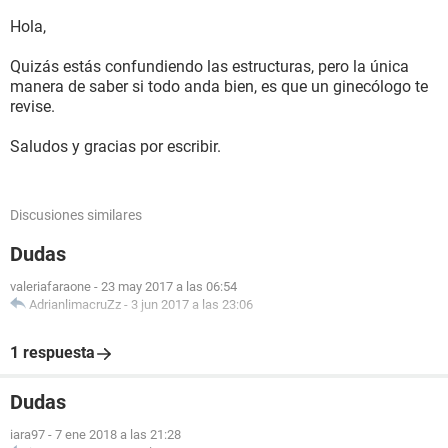
Hola,
Quizás estás confundiendo las estructuras, pero la única
manera de saber si todo anda bien, es que un ginecólogo te
revise.
Saludos y gracias por escribir.
Discusiones similares
Dudas
valeriafaraone
-
23 may 2017 a las 06:54
AdrianlimacruZz
-
3 jun 2017 a las 23:06
1 respuesta
Dudas
iara97
-
7 ene 2018 a las 21:28