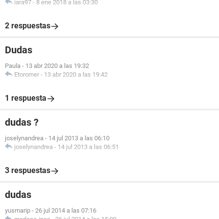
iara97
-
8 ene 2018 a las 03:30
2 respuestas
Dudas
Paula
-
13 abr 2020 a las 19:32
Etoromer
-
13 abr 2020 a las 19:42
1 respuesta
dudas ?
joselynandrea
-
14 jul 2013 a las 06:10
joselynandrea
-
14 jul 2013 a las 06:51
3 respuestas
dudas
yusmarip
-
26 jul 2014 a las 07:16