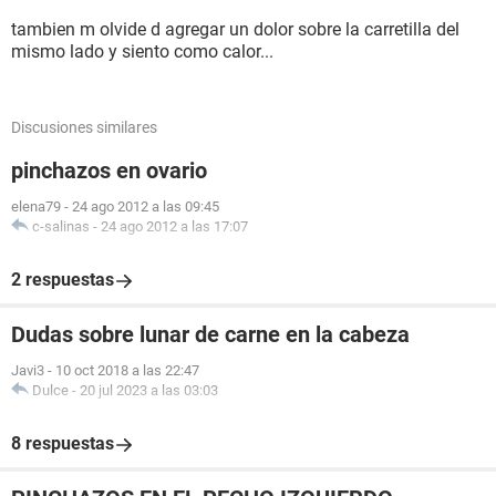
tambien m olvide d agregar un dolor sobre la carretilla del
mismo lado y siento como calor...
Discusiones similares
pinchazos en ovario
elena79
-
24 ago 2012 a las 09:45
c-salinas
-
24 ago 2012 a las 17:07
2 respuestas
Dudas sobre lunar de carne en la cabeza
Javi3
-
10 oct 2018 a las 22:47
Dulce
-
20 jul 2023 a las 03:03
8 respuestas