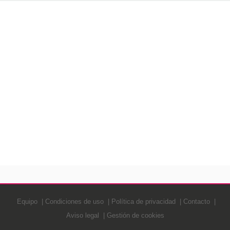
Equipo
Condiciones de uso
Política de privacidad
Contacto
Aviso legal
Gestión de cookies