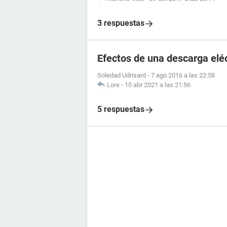
3 respuestas
Efectos de una descarga elé
Soledad Udrisard
-
7 ago 2016 a las 22:58
Lore
-
10 abr 2021 a las 21:56
5 respuestas