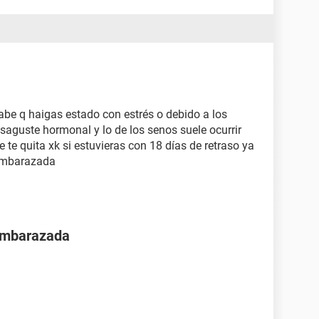
be q haigas estado con estrés o debido a los
esaguste hormonal y lo de los senos suele ocurrir
te quita xk si estuvieras con 18 días de retraso ya
 embarazada
 embarazada