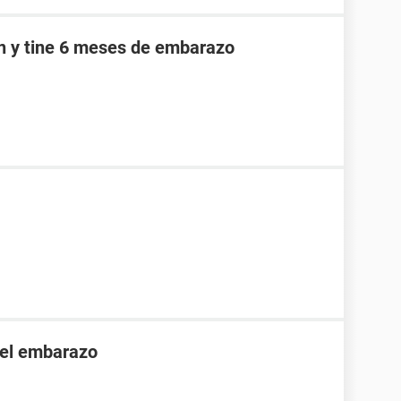
an y tine 6 meses de embarazo
 el embarazo