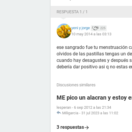
RESPUESTA 1 / 1
yeni y jorge
225
10 may 2014 a las 03:13
ese sangrado fue tu menstruación ca
olvidos de las pastillas tengas un d
cuando hay desagustes y después se 
debería dar positivo asi q no estas
Discusiones similares
ME pico un alacran y estoy
lesperan
-
6 sep 2012 a las 21:34
Miligarcia
-
31 jul 2023 a las 11:02
3 respuestas