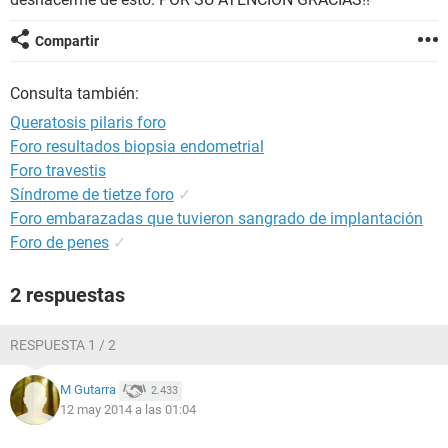
Compartir
Consulta también:
Queratosis pilaris foro
Foro resultados biopsia endometrial
Foro travestis
Síndrome de tietze foro
✓
Foro embarazadas que tuvieron sangrado de implantación
Foro de penes
✓
2 respuestas
RESPUESTA 1 / 2
M Gutarra
2.433
12 may 2014 a las 01:04