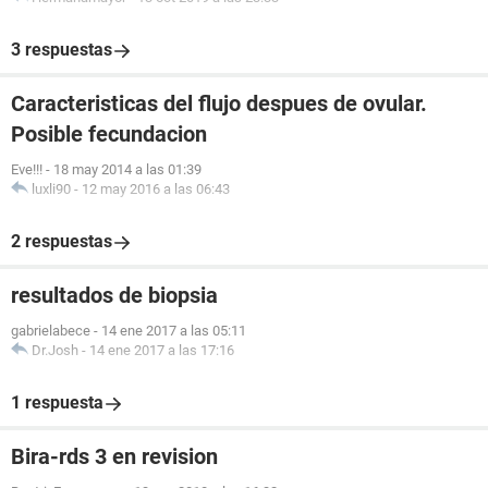
3 respuestas
Caracteristicas del flujo despues de ovular.
Posible fecundacion
Eve!!!
-
18 may 2014 a las 01:39
luxli90
-
12 may 2016 a las 06:43
2 respuestas
resultados de biopsia
gabrielabece
-
14 ene 2017 a las 05:11
Dr.Josh
-
14 ene 2017 a las 17:16
1 respuesta
Bira-rds 3 en revision