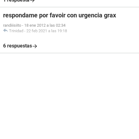
respondame por favoir con urgencia grax
randiiisiito
-
18 ene 2012 a las 02:34
Trinidad
-
22 feb 2021 a las 19:18
6 respuestas