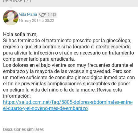
RÉPONSE 1 / 1
Aída María
3.433
16 may 2014 à 00:22
Hola sofia m.m,
Si has terminado el tratamiento prescrito por la ginecóloga,
regresa a que ella controle si ha logrado el efecto esperado
para aliviar la infección o si aún es necesario un tratamiento
complementario para erradicarla.
Los dolores en el bajo vientre son muy frecuentes durante el
embarazo y la mayoría de las veces sin gravedad. Pero son
un motivo suficiente de consulta ginecológica inmediata con
el fin de prevenir las complicaciones susceptibles de poner
en peligro la vida del niño o la de la madre. Revisa esta
información:
https://salud.ccm.net/faq/5805-dolores-abdominales-entre-
el-cuarto-y-el-noveno-mes-de-embarazo
Discusiones similares