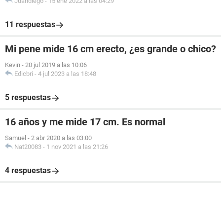
Juandiego
-
15 ene 2022 a las 04:29
11 respuestas
Mi pene mide 16 cm erecto, ¿es grande o chico?
Kevin
-
20 jul 2019 a las 10:06
Edicbri
-
4 jul 2023 a las 18:48
5 respuestas
16 años y me mide 17 cm. Es normal
Samuel
-
2 abr 2020 a las 03:00
Nat20083
-
1 nov 2021 a las 21:26
4 respuestas