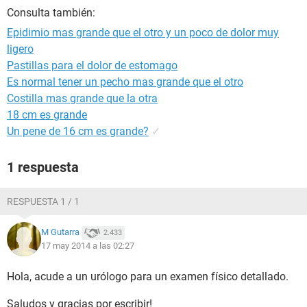
Consulta también:
Epidimio mas grande que el otro y un poco de dolor muy
ligero
Pastillas para el dolor de estomago
Es normal tener un pecho mas grande que el otro
Costilla mas grande que la otra
18 cm es grande
Un pene de 16 cm es grande?
✓
1 respuesta
RESPUESTA 1 / 1
M Gutarra
2.433
17 may 2014 a las 02:27
Hola, acude a un urólogo para un examen físico detallado.
Saludos y gracias por escribir!