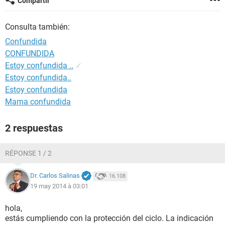
Compartir
Consulta también:
Confundida
CONFUNDIDA
Estoy confundida ..
✓
Estoy confundida..
Estoy confundida
Mama confundida
2 respuestas
RÉPONSE 1 / 2
Dr. Carlos Salinas
16.108
19 may 2014 à 03:01
hola,
estás cumpliendo con la protección del ciclo. La indicación