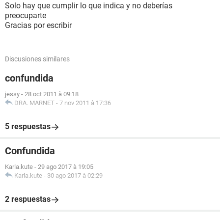
Solo hay que cumplir lo que indica y no deberías
preocuparte
Gracias por escribir
Discusiones similares
confundida
jessy
-
28 oct 2011 à 09:18
DRA. MARNET
-
7 nov 2011 à 17:36
5 respuestas
Confundida
Karla.kute
-
29 ago 2017 à 19:05
Karla.kute
-
30 ago 2017 à 02:29
2 respuestas