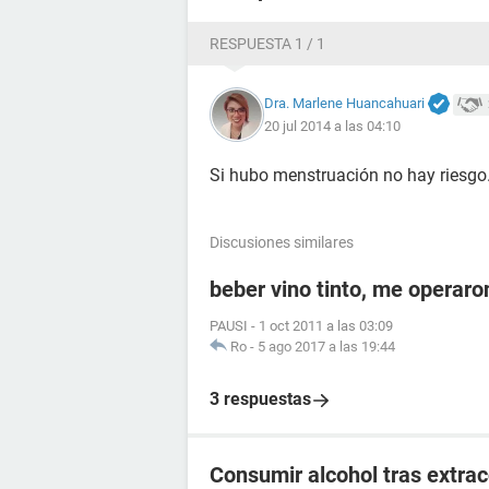
RESPUESTA 1 / 1
Dra. Marlene Huancahuari
20 jul 2014 a las 04:10
Si hubo menstruación no hay riesgo
Discusiones similares
beber vino tinto, me operaron
PAUSI
-
1 oct 2011 a las 03:09
Ro
-
5 ago 2017 a las 19:44
3 respuestas
Consumir alcohol tras extrac