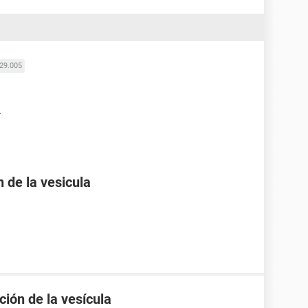
29.005
.
 de la vesicula
ción de la vesícula