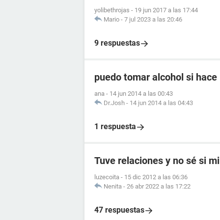
yolibethrojas
-
19 jun 2017 a las 17:44
Mario
-
7 jul 2023 a las 20:46
9 respuestas
puedo tomar alcohol si hace 
ana
-
14 jun 2014 a las 00:43
Dr.Josh
-
14 jun 2014 a las 04:43
1 respuesta
Tuve relaciones y no sé si mi
luzecoita
-
15 dic 2012 a las 06:36
Nenita
-
26 abr 2022 a las 17:22
47 respuestas