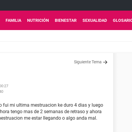
FAMILIA
NUTRICIÓN
BIENESTAR
SEXUALIDAD
GLOSARI
Siguiente Tema
 00:27
:40
o fui mi ultima mestruacion ke duro 4 dias y luego
hora tengo mas de 2 semanas de retraso y ahora
estruacion me estar llegando o algo anda mal.