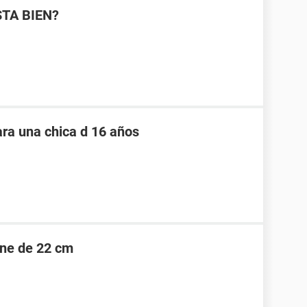
STA BIEN?
ara una chica d 16 años
ene de 22 cm