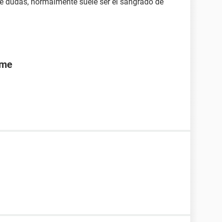
de dudas, normalmente suele ser el sangrado de
rme