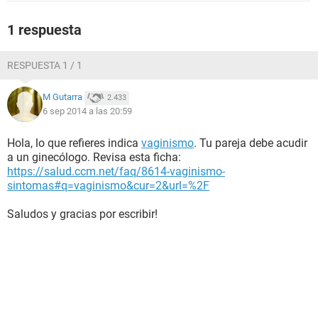
1 respuesta
RESPUESTA 1 / 1
M Gutarra
2.433
6 sep 2014 a las 20:59
Hola, lo que refieres indica
vaginismo
. Tu pareja debe acudir
a un ginecólogo. Revisa esta ficha:
https://salud.ccm.net/faq/8614-vaginismo-
sintomas#q=vaginismo&cur=2&url=%2F
Saludos y gracias por escribir!