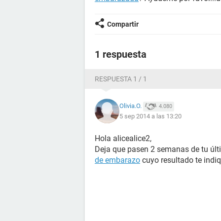
Compartir
1 respuesta
RESPUESTA 1 / 1
Olivia.O.
4.080
5 sep 2014 a las 13:20
Hola alicealice2,
Deja que pasen 2 semanas de tu últi
de embarazo
cuyo resultado te indiq