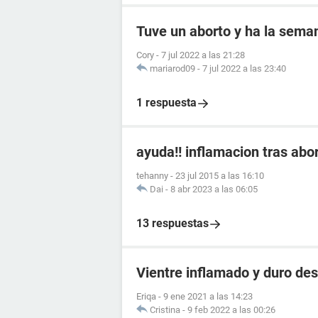
Tuve un aborto y ha la seman
Cory
-
7 jul 2022 a las 21:28
mariarod09
-
7 jul 2022 a las 23:40
1 respuesta
ayuda!! inflamacion tras abo
tehanny
-
23 jul 2015 a las 16:10
Dai
-
8 abr 2023 a las 06:05
13 respuestas
Vientre inflamado y duro des
Eriqa
-
9 ene 2021 a las 14:23
Cristina
-
9 feb 2022 a las 00:26