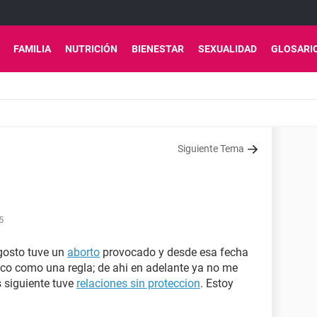
FAMILIA
NUTRICIÓN
BIENESTAR
SEXUALIDAD
GLOSARI
Siguiente Tema
5
Agosto tuve un
aborto
provocado y desde esa fecha
o como una regla; de ahi en adelante ya no me
 siguiente tuve
relaciones sin proteccion
. Estoy