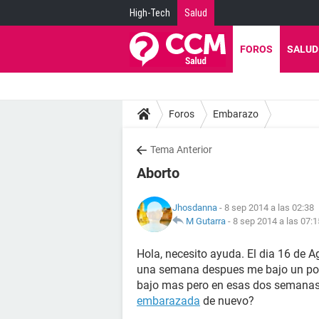
High-Tech
Salud
FOROS
SALUD
Foros
Embarazo
Tema Anterior
Aborto
Jhosdanna
- 8 sep 2014 a las 02:38
M Gutarra
-
8 sep 2014 a las 07:1
Hola, necesito ayuda. El dia 16 de 
una semana despues me bajo un poc
bajo mas pero en esas dos semanas
embarazada
de nuevo?