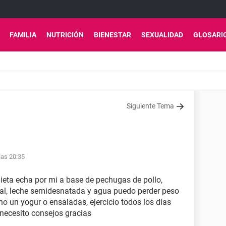
FAMILIA
NUTRICIÓN
BIENESTAR
SEXUALIDAD
GLOSARI
Siguiente Tema
las 20:35
dieta echa por mi a base de pechugas de pollo,
gral, leche semidesnatada y agua puedo perder peso
o un yogur o ensaladas, ejercicio todos los dias
 necesito consejos gracias