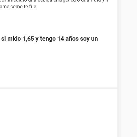
tame como te fue
l si mido 1,65 y tengo 14 años soy un