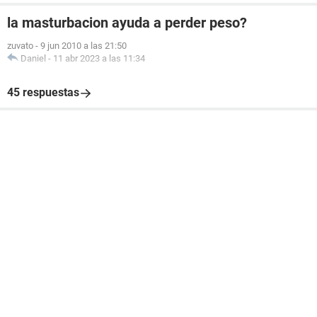
la masturbacion ayuda a perder peso?
zuvato
-
9 jun 2010 a las 21:50
Daniel
-
11 abr 2023 a las 11:34
45 respuestas