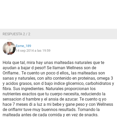
RESPUESTA 2 / 2
Esme_189
14 sep 2014 a las 19:59
Hola que tal, mira hay unas malteadas naturales que te
ayudan a bajar d peso!! Se llaman Wellness son de
Oriflame.. Te cuento un poco d ellos,, las malteadas son
sanas y naturales, con alto contenido en proteinas, omega 3
y acidos grasos, son d bajo indice glicemico, carbohidratos y
fibra. Sus ingredientes. Naturales proporcionan los
nutrientes exactos que tu cuerpo necesita, reduciendo la
sensacion d hambre y el ansia de azucar. Te cuento q yo
hace 7 meses di a luz a mi bebe y gane peso y con Wellness
de oriflamr tuve muy buennos resultads. Tomando la
malteada antes de cada comida y en vez de snacks.