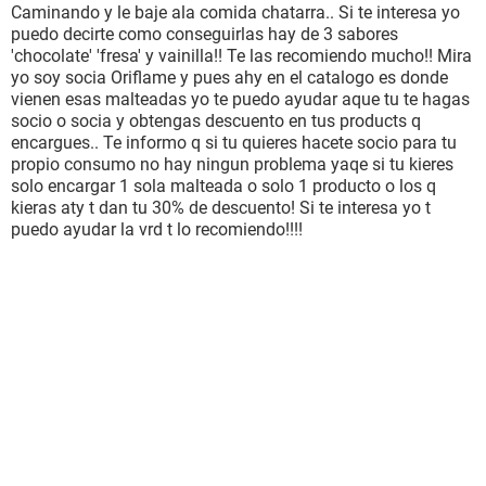
Caminando y le baje ala comida chatarra.. Si te interesa yo
puedo decirte como conseguirlas hay de 3 sabores
'chocolate' 'fresa' y vainilla!! Te las recomiendo mucho!! Mira
yo soy socia Oriflame y pues ahy en el catalogo es donde
vienen esas malteadas yo te puedo ayudar aque tu te hagas
socio o socia y obtengas descuento en tus products q
encargues.. Te informo q si tu quieres hacete socio para tu
propio consumo no hay ningun problema yaqe si tu kieres
solo encargar 1 sola malteada o solo 1 producto o los q
kieras aty t dan tu 30% de descuento! Si te interesa yo t
puedo ayudar la vrd t lo recomiendo!!!!