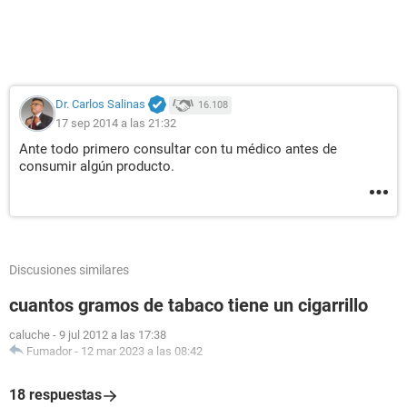
Dr. Carlos Salinas
16.108
17 sep 2014 a las 21:32
Ante todo primero consultar con tu médico antes de
consumir algún producto.
Discusiones similares
cuantos gramos de tabaco tiene un cigarrillo
caluche
-
9 jul 2012 a las 17:38
Fumador
-
12 mar 2023 a las 08:42
18 respuestas