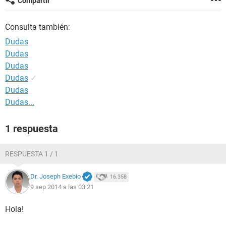
Compartir
Consulta también:
Dudas
Dudas
Dudas
Dudas
✓
Dudas
Dudas...
1 respuesta
RESPUESTA 1 / 1
Dr. Joseph Exebio
16.358
9 sep 2014 a las 03:21
Hola!