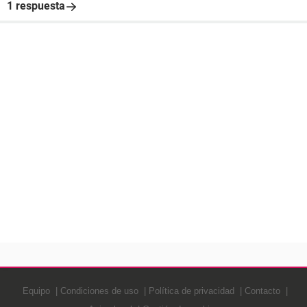
1 respuesta
Equipo
Condiciones de uso
Política de privacidad
Contacto