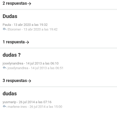
2 respuestas
Dudas
Paula
-
13 abr 2020 a las 19:32
Etoromer
-
13 abr 2020 a las 19:42
1 respuesta
dudas ?
joselynandrea
-
14 jul 2013 a las 06:10
joselynandrea
-
14 jul 2013 a las 06:51
3 respuestas
dudas
yusmarip
-
26 jul 2014 a las 07:16
marlene-ines
-
26 jul 2014 a las 15:00