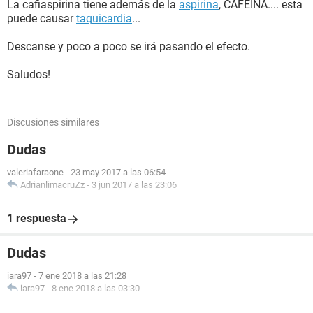
La cafiaspirina tiene además de la
aspirina
, CAFEINA.... esta
puede causar
taquicardia
...
Descanse y poco a poco se irá pasando el efecto.
Saludos!
Discusiones similares
Dudas
valeriafaraone
-
23 may 2017 a las 06:54
AdrianlimacruZz
-
3 jun 2017 a las 23:06
1 respuesta
Dudas
iara97
-
7 ene 2018 a las 21:28
iara97
-
8 ene 2018 a las 03:30