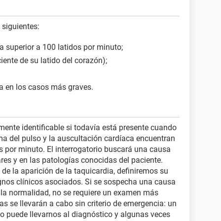
 siguientes:
 superior a 100 latidos por minuto;
iente de su latido del corazón);
a en los casos más graves.
lmente identificable si todavía está presente cuando
toma del pulso y la auscultación cardíaca encuentran
s por minuto. El interrogatorio buscará una causa
res y en las patologías conocidas del paciente.
 la aparición de la taquicardia, definiremos su
gnos clínicos asociados. Si se sospecha una causa
a la normalidad, no se requiere un examen más
s se llevarán a cabo sin criterio de emergencia: un
 puede llevarnos al diagnóstico y algunas veces