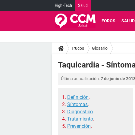
High-Tech
Salud
FOROS
SALUD
Trucos
Glosario
Taquicardia - Síntom
Última actualización:
7 de junio de 2013
Definición
.
Síntomas
.
Diagnóstico
.
Tratamiento
.
Prevención
.