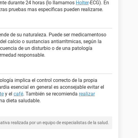
ente durante 24 horas (lo llamamos
Holter
-ECG). En
otras pruebas mas específicas pueden realizarse.
epende de su naturaleza. Puede ser medicamentoso
el calcio o sustancias antiarrítmicas, según la
ecuencia de un disturbio o de una patología
fermedad responsable.
logía implica el control correcto de la propia
rdia esencial en general es aconsejable evitar el
te
y el
café
. También se recomienda
realizar
na dieta saludable.
tiva realizada por un equipo de especialistas de la salud.