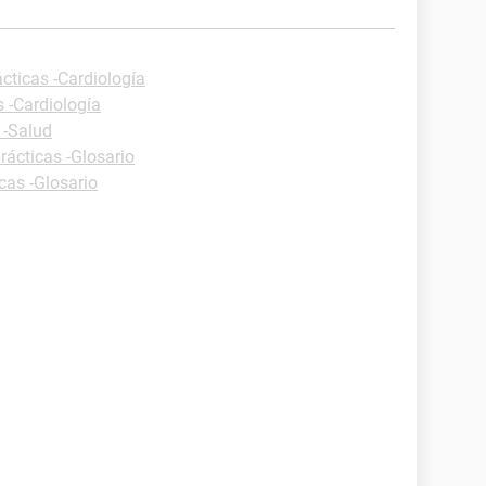
cticas -Cardiología
s -Cardiología
 -Salud
rácticas -Glosario
cas -Glosario