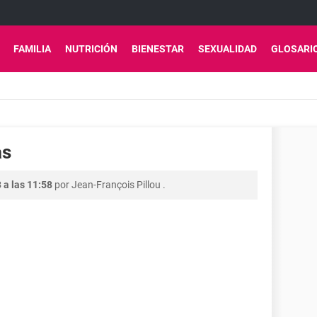
FAMILIA
NUTRICIÓN
BIENESTAR
SEXUALIDAD
GLOSARI
as
 a las 11:58
por
Jean-François Pillou
.