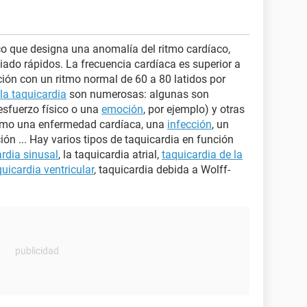
co que designa una anomalía del ritmo cardíaco,
iado rápidos. La frecuencia cardíaca es superior a
ión con un ritmo normal de 60 a 80 latidos por
la taquicardia
son numerosas: algunas son
esfuerzo físico o una
emoción
, por ejemplo) y otras
mo una enfermedad cardíaca, una
infección
, un
ón ... Hay varios tipos de taquicardia en función
rdia sinusal
, la taquicardia atrial,
taquicardia de la
quicardia ventricular
, taquicardia debida a Wolff-