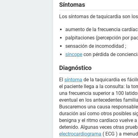
Síntomas
Los síntomas de taquicardia son los
aumento de la frecuencia cardíaca
palpitaciones (percepción por pac
sensación de incomodidad ;
síncope
con pérdida de concienci
Diagnóstico
El
síntoma
de la taquicardia es fáci
el paciente llega a la consulta: la 
una frecuencia superior a 100 latido
eventual en los antecedentes familia
Buscaremos una causa responsable de
duración así como otros posibles si
benigna y el ritmo cardíaco vuelve 
detenido. Algunas veces otras prueba
electrocardiograma
( ECG ) a menudo