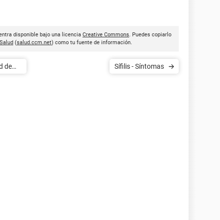
ntra disponible bajo una licencia
Creative Commons
. Puedes copiarlo
Salud
(
salud.ccm.net
) como tu fuente de información.
d de
Sífilis - Síntomas