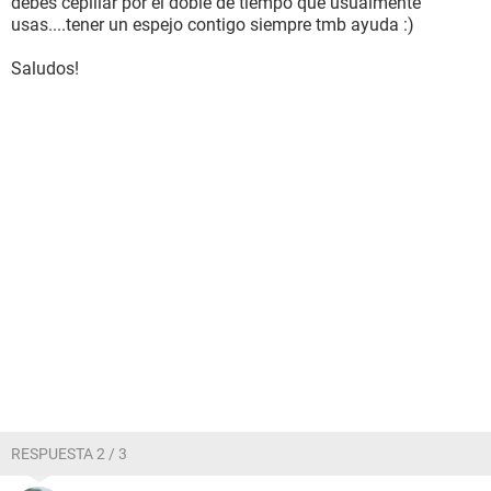
debes cepillar por el doble de tiempo que usualmente
usas....tener un espejo contigo siempre tmb ayuda :)
Saludos!
RESPUESTA 2 / 3