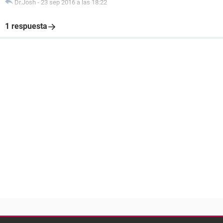
Dr.Josh
-
23 sep 2016 a las 18:22
1 respuesta