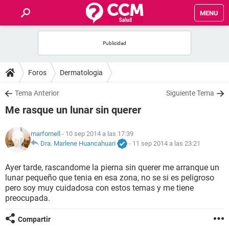
MENU
INICIO
FOROS
Foros
Dermatologia
SALUD
Tema Anterior
Siguiente Tema
Me rasque un lunar sin querer
FAMILIA
marfornell
- 10 sep 2014 a las 17:39
NUTRICIÓN
Dra. Marlene Huancahuari
-
11 sep 2014 a las 23:21
Ayer tarde, rascandome la pierna sin querer me arranque un
BIENESTAR
lunar pequeño que tenia en esa zona, no se si es peligroso
pero soy muy cuidadosa con estos temas y me tiene
SEXUALIDAD
preocupada.
Compartir
GLOSARIO